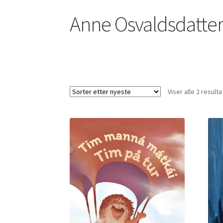
Anne Osvaldsdatter 
Viser alle 2 resulta