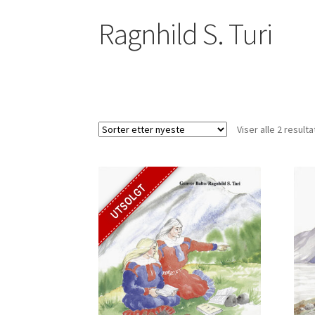
Ragnhild S. Turi
Viser alle 2 resulta
UTSOLGT