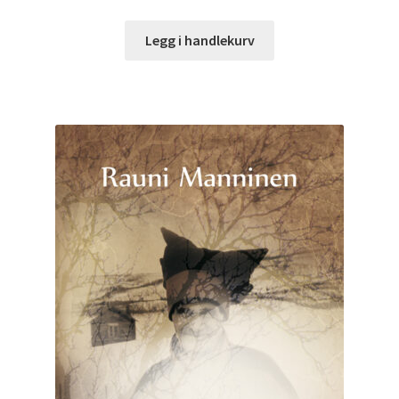
Legg i handlekurv