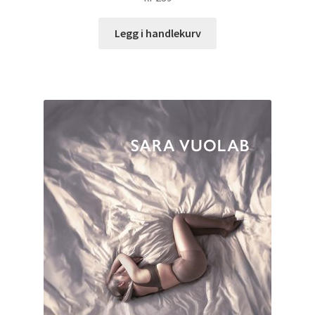
Legg i handlekurv