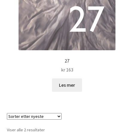
27
kr
163
Les mer
Sortert
Viser alle 2 resultater