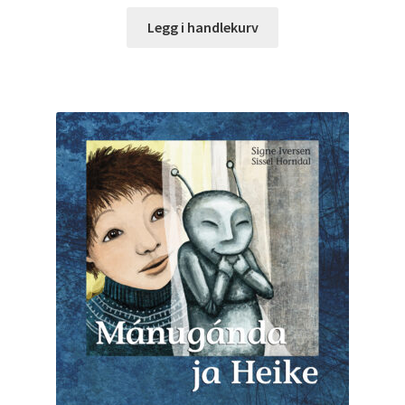
Legg i handlekurv