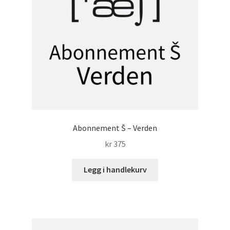
Abonnement Š – Verden
kr
375
Legg i handlekurv