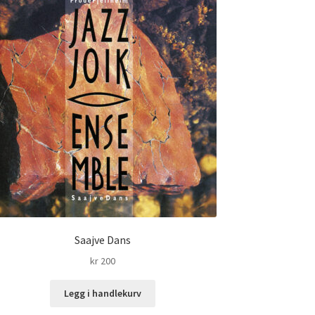
Saajve Dans
kr
200
Legg i handlekurv