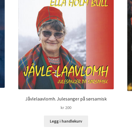
Jåvlelaavlomh. Julesanger på sørsamisk
kr
200
Legg i handlekurv