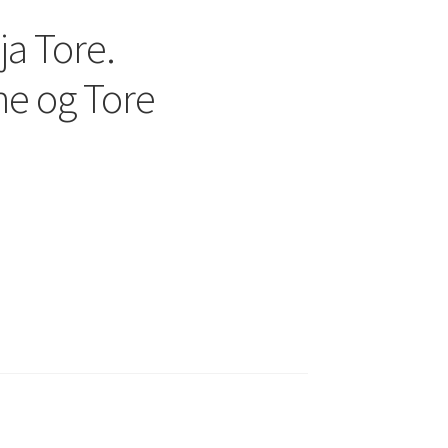
ja Tore.
e og Tore