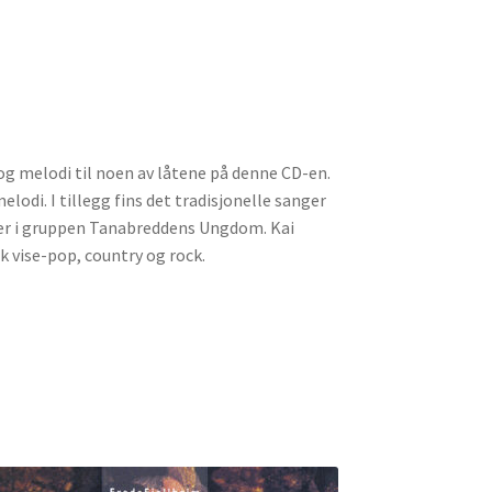
og melodi til noen av låtene på denne CD-en.
odi. I tillegg fins det tradisjonelle sanger
mer i gruppen Tanabreddens Ungdom. Kai
 vise-pop, country og rock.