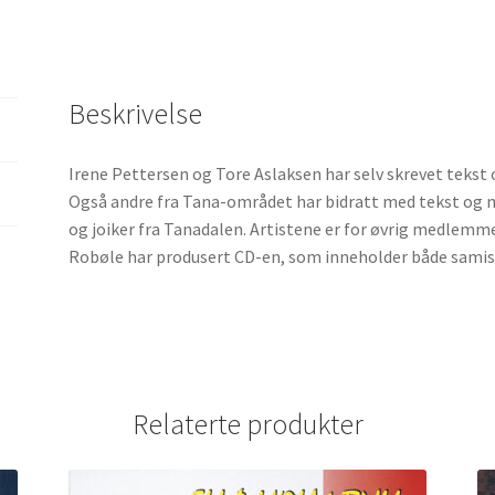
Tore
antall
Beskrivelse
Irene Pettersen og Tore Aslaksen har selv skrevet tekst 
Også andre fra Tana-området har bidratt med tekst og mel
og joiker fra Tanadalen. Artistene er for øvrig medlem
Robøle har produsert CD-en, som inneholder både samisk
Relaterte produkter