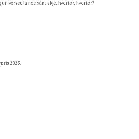
universet la noe sånt skje, hvorfor, hvorfor?
pris 2025.