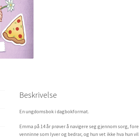
Beskrivelse
En ungdomsbok i dagbokformat.
Emma på 14 år prøver å navigere seg gjennom sorg, for
venninne som lyver og bedrar, og hun vet ikke hva hun vil