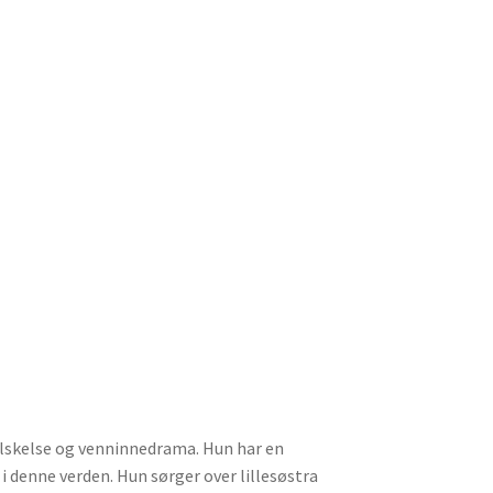
elskelse og venninnedrama. Hun har en
 i denne verden. Hun sørger over lillesøstra