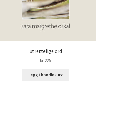
utrettelige ord
kr
225
Legg i handlekurv