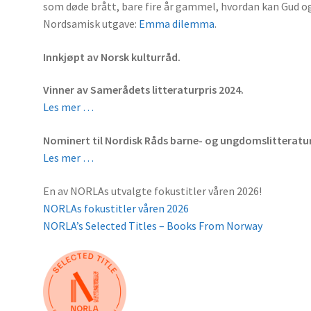
som døde brått, bare fire år gammel, hvordan kan Gud og 
Nordsamisk utgave:
Emma dilemma
.
Innkjøpt av Norsk kulturråd.
Vinner av Samerådets litteraturpris 2024.
Les mer …
Nominert til Nordisk Råds barne- og ungdomslitteratur
Les mer …
En av NORLAs utvalgte fokustitler våren 2026!
NORLAs fokustitler våren 2026
NORLA’s Selected Titles – Books From Norway