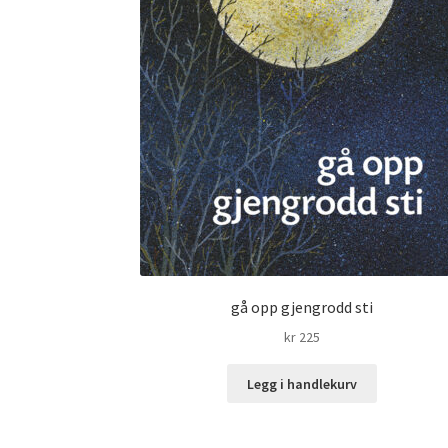
gå opp gjengrodd sti
kr
225
Legg i handlekurv