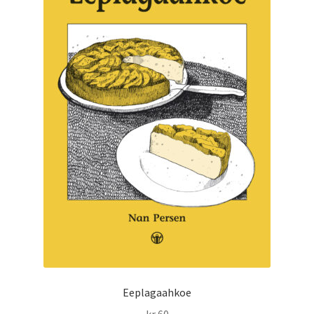
Eeplagaahkoe
kr
60