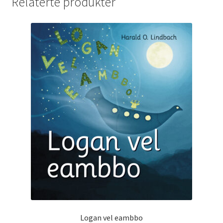
Relaterte produkter
Logan vel eambbo