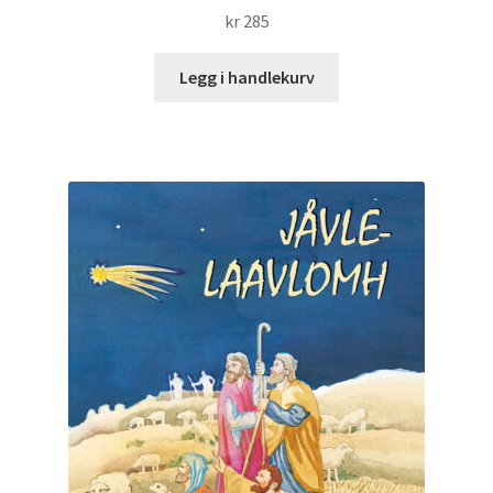
kr
285
Legg i handlekurv