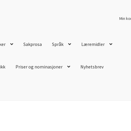
Min ko
ker
Sakprosa
Språk
Læremidler
ikk
Priser og nominasjoner
Nyhetsbrev