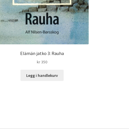
Elämän jatko 3: Rauha
kr
350
Legg i handlekurv