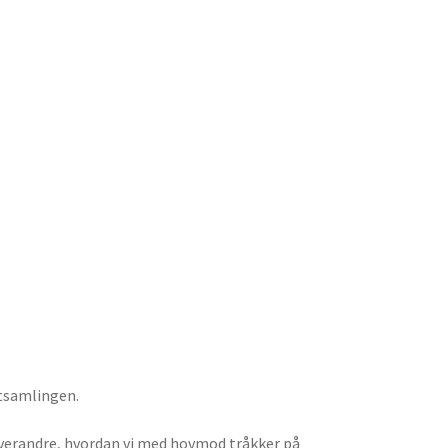
ktsamlingen.
hverandre, hvordan vi med hovmod tråkker på