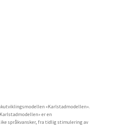
råkutviklingsmodellen «Karlstadmodellen».
«Karlstadmodellen» er en
ke språkvansker, fra tidlig stimulering av