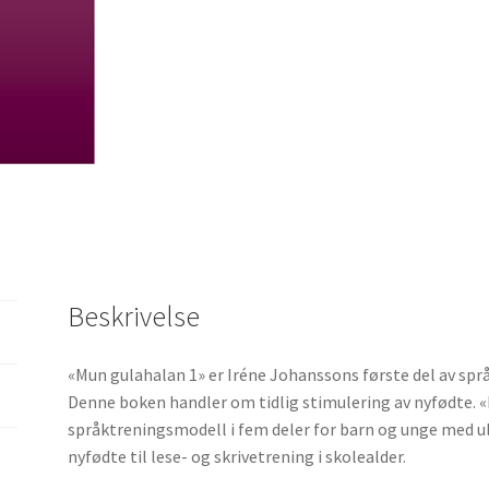
Beskrivelse
«Mun gulahalan 1» er Iréne Johanssons første del av sp
Denne boken handler om tidlig stimulering av nyfødte. 
språktreningsmodell i fem deler for barn og unge med uli
nyfødte til lese- og skrivetrening i skolealder.