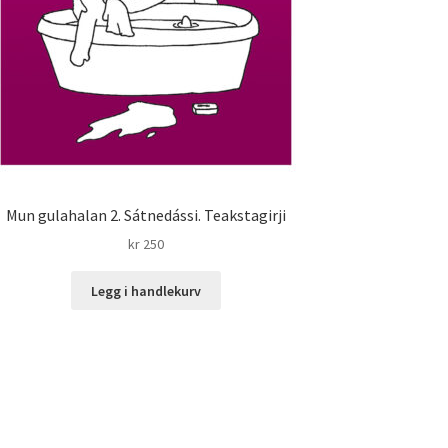
Mun gulahalan 2. Sátnedássi. Teakstagirji
kr
250
Legg i handlekurv