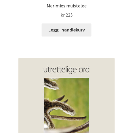
Merimies muistelee
kr
225
Legg i handlekurv