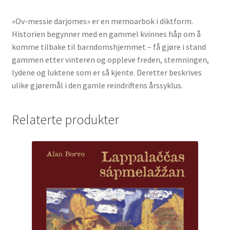
«Ov-messie darjomes» er en memoarbok i diktform.
Historien begynner med en gammel kvinnes håp om å
komme tilbake til barndomshjemmet – få gjøre i stand
gammen etter vinteren og oppleve freden, stemningen,
lydene og luktene som er så kjente. Deretter beskrives
ulike gjøremål i den gamle reindriftens årssyklus.
Relaterte produkter