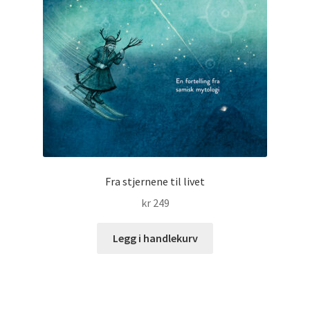
Fra stjernene til livet
kr
249
Legg i handlekurv