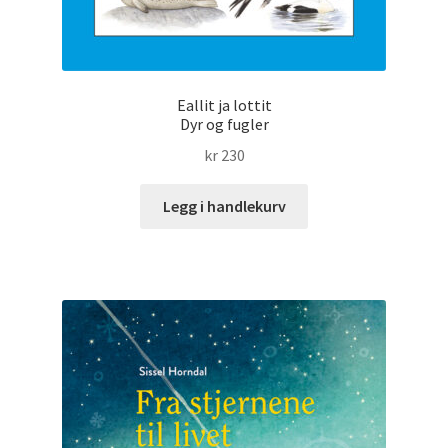
Eallit ja lottit
Dyr og fugler
kr
230
Legg i handlekurv