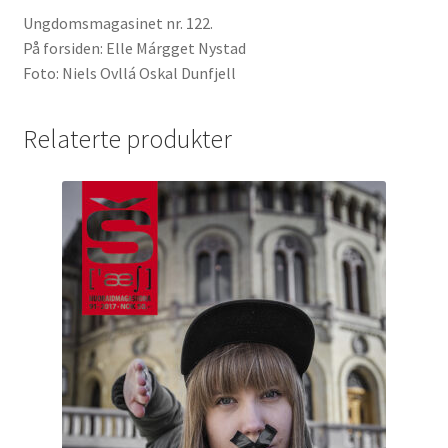
Ungdomsmagasinet nr. 122.
På forsiden: Elle Márgget Nystad
Foto: Niels Ovllá Oskal Dunfjell
Relaterte produkter