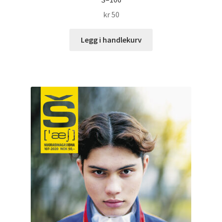
kr
50
Legg i handlekurv