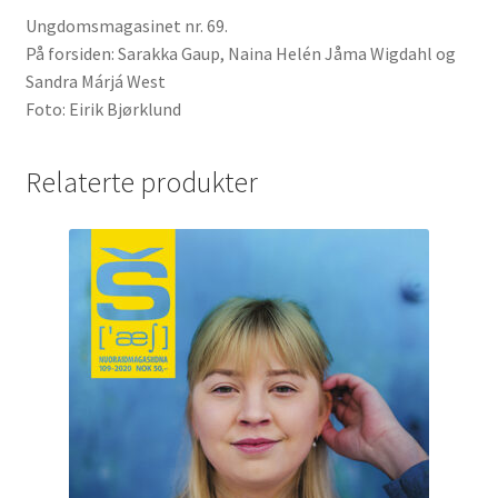
Ungdomsmagasinet nr. 69.
På forsiden: Sarakka Gaup, Naina Helén Jåma Wigdahl og
Sandra Márjá West
Foto: Eirik Bjørklund
Relaterte produkter