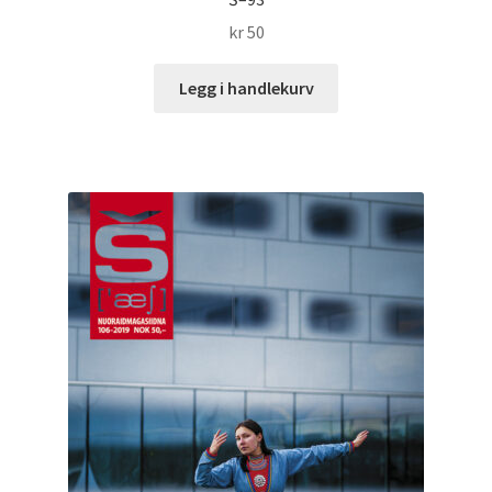
kr
50
Legg i handlekurv