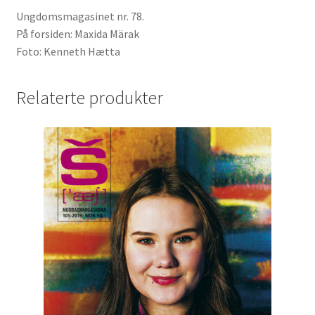
Ungdomsmagasinet nr. 78.
På forsiden: Maxida Märak
Foto: Kenneth Hætta
Relaterte produkter