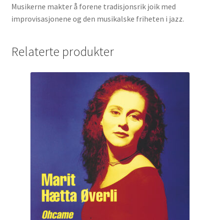
Musikerne makter å forene tradisjonsrik joik med
improvisasjonene og den musikalske friheten i jazz.
Relaterte produkter