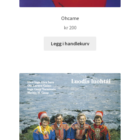
Ohcame
kr
200
Legg i handlekurv