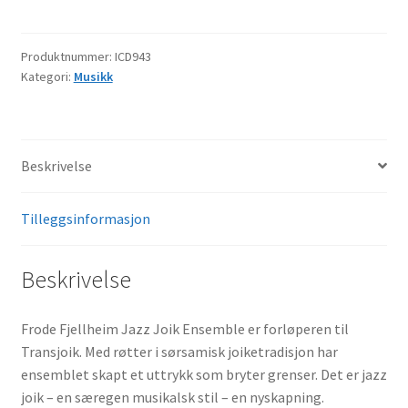
antall
Produktnummer:
ICD943
Kategori:
Musikk
Beskrivelse
Tilleggsinformasjon
Beskrivelse
Frode Fjellheim Jazz Joik Ensemble er forløperen til
Transjoik. Med røtter i sørsamisk joiketradisjon har
ensemblet skapt et uttrykk som bryter grenser. Det er jazz
joik – en særegen musikalsk stil – en nyskapning.