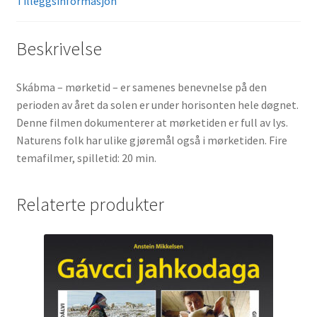
Tilleggsinformasjon
Beskrivelse
Skábma – mørketid – er samenes benevnelse på den
perioden av året da solen er under horisonten hele døgnet.
Denne filmen dokumenterer at mørketiden er full av lys.
Naturens folk har ulike gjøremål også i mørketiden. Fire
temafilmer, spilletid: 20 min.
Relaterte produkter