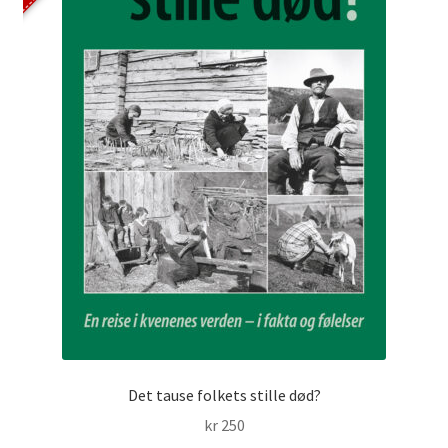
Det tause folkets stille død?
kr
250