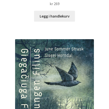
kr
269
Legg i handlekurv