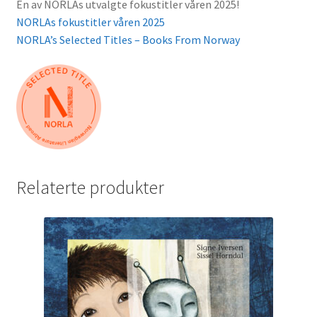
En av NORLAs utvalgte fokustitler våren 2025!
NORLAs fokustitler våren 2025
NORLA’s Selected Titles – Books From Norway
Relaterte produkter