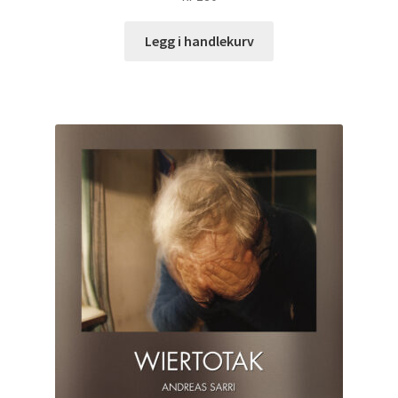
Legg i handlekurv