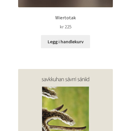
Wiertotak
kr
225
Legg i handlekurv