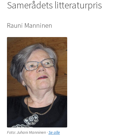
Samerådets litteraturpris
Rauni Manninen
Foto: Juhani Manninen ·
Se alle