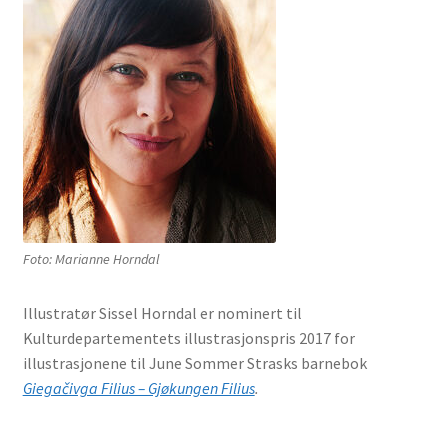
Foto: Marianne Horndal
Illustratør Sissel Horndal er nominert til
Kulturdepartementets illustrasjonspris 2017 for
illustrasjonene til June Sommer Strasks barnebok
Giegačivga Filius – Gjøkungen Filius
.