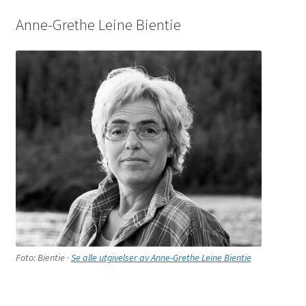
Anne-Grethe Leine Bientie
Foto: Bientie ·
Se alle utgivelser av Anne-Grethe Leine Bientie