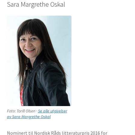
Sara Margrethe Oskal
Foto: Torill Olsen ·
Se alle utgivelser
av Sara Margrethe Oskal
Nominert til Nordisk Råds litteraturpris 2016 for