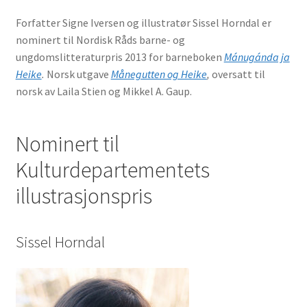
Forfatter Signe Iversen og illustratør Sissel Horndal er
nominert til Nordisk Råds barne- og
ungdomslitteraturpris 2013 for barneboken
Mánugánda ja
Heike
.
Norsk utgave
Månegutten og Heike
,
oversatt til
norsk av Laila Stien og Mikkel A. Gaup.
Nominert til
Kulturdepartementets
illustrasjonspris
Sissel Horndal