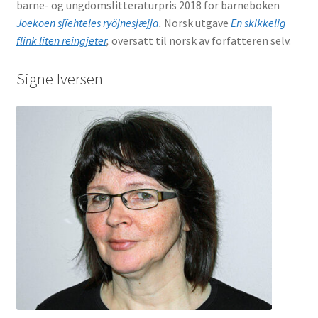
barne- og ungdomslitteraturpris 2018 for barneboken
Joekoen sjïehteles ryöjnesjæjja
.
Norsk utgave
En skikkelig
flink liten reingjeter
,
oversatt til norsk av forfatteren selv.
Signe Iversen