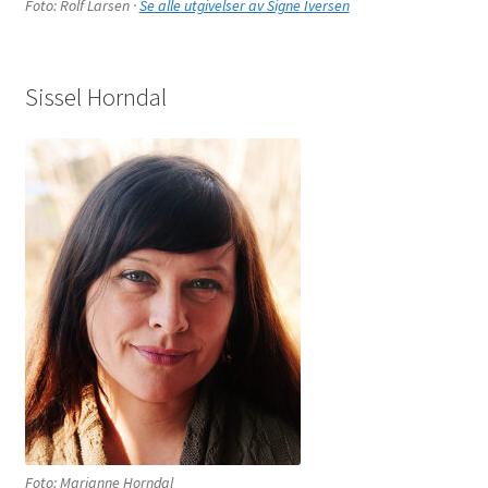
Foto: Rolf Larsen ·
Se alle utgivelser av Signe Iversen
Sissel Horndal
Foto: Marianne Horndal